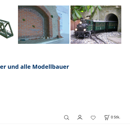
ner und alle Modellbauer
0
Stk.