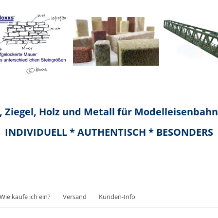
 Ziegel, Holz und Metall für Modelleisenbah
INDIVIDUELL * AUTHENTISCH * BESONDERS
Wie kaufe ich ein?
Versand
Kunden-Info