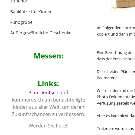
Zubehör
Bauklötze für Kinder
Fundgrube
Im Folgenden entstand
Außergewöhnliche Geschenke
kopiert und dann mit
Eine Berechnung der 
Messen:
dass der Preis nicht 
Diese beiden Pläne, 
Baumaterial.
Links:
Weil die Idee mit de
Plan Deutschland
Photo-Dokumentation 
kümmert sich um benachteiligte
Verfügung gestellt w
Kinder aus aller Welt, um deren
Zukunftschancen zu verbessern.
Aber es kam nicht daz
Werden Sie Pate!!
Trotzdem wurde aus d