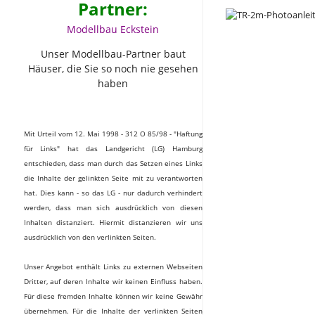
Partner:
Modellbau Eckstein
Unser Modellbau-Partner baut
Häuser, die Sie so noch nie gesehen
haben
Mit Urteil vom 12. Mai 1998 - 312 O 85/98 - "Haftung
für Links" hat das Landgericht (LG) Hamburg
entschieden, dass man durch das Setzen eines Links
die Inhalte der gelinkten Seite mit zu verantworten
hat. Dies kann - so das LG - nur dadurch verhindert
werden, dass man sich ausdrücklich von diesen
Inhalten distanziert. Hiermit distanzieren wir uns
ausdrücklich von den verlinkten Seiten.
Unser Angebot enthält Links zu externen Webseiten
Dritter, auf deren Inhalte wir keinen Einfluss haben.
Für diese fremden Inhalte können wir keine Gewähr
übernehmen. Für die Inhalte der verlinkten Seiten