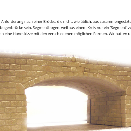
nforderung nach einer Brücke, die nicht, wie üblich, aus zusammengestzten 
genbrücke sein. Segmentbogen, weil aus einem Kreis nur ein 'Segment' zu
 eine Handskizze mit den verschiedenen möglichen Formen. Wir hatten uns 
gt.