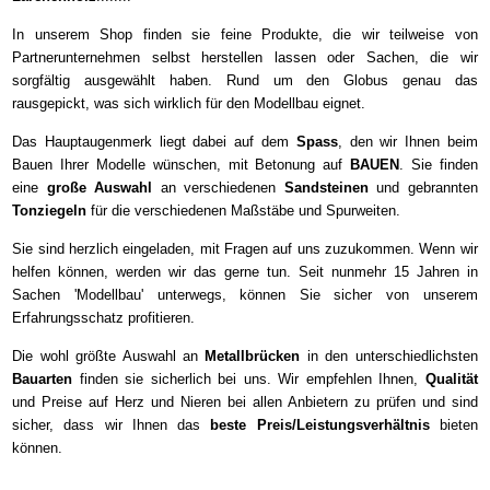
In unserem Shop finden sie feine Produkte, die wir teilweise von
Partnerunternehmen selbst herstellen lassen oder Sachen, die wir
sorgfältig ausgewählt haben. Rund um den Globus genau das
rausgepickt, was sich wirklich für den Modellbau eignet.
Das Hauptaugenmerk liegt dabei auf dem
Spass
, den wir Ihnen beim
Bauen Ihrer Modelle wünschen, mit Betonung auf
BAUEN
. Sie finden
eine
große Auswahl
an verschiedenen
Sandsteinen
und gebrannten
Tonziegeln
für die verschiedenen Maßstäbe und Spurweiten.
Sie sind herzlich eingeladen, mit Fragen auf uns zuzukommen. Wenn wir
helfen können, werden wir das gerne tun. Seit nunmehr 15 Jahren in
Sachen 'Modellbau' unterwegs, können Sie sicher von unserem
Erfahrungsschatz profitieren.
Die wohl größte Auswahl an
Metallbrücken
in den unterschiedlichsten
Bauarten
finden sie sicherlich bei uns. Wir empfehlen Ihnen,
Qualität
und Preise auf Herz und Nieren bei allen Anbietern zu prüfen und sind
sicher, dass wir Ihnen das
beste Preis/Leistungsverhältnis
bieten
können.