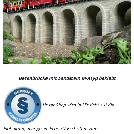
Betonbrücke mit Sandstein
M-Atyp
beklebt
Unser Shop wird in Hinsicht auf die
Einhaltung aller gesetzlichen Vorschriften zum