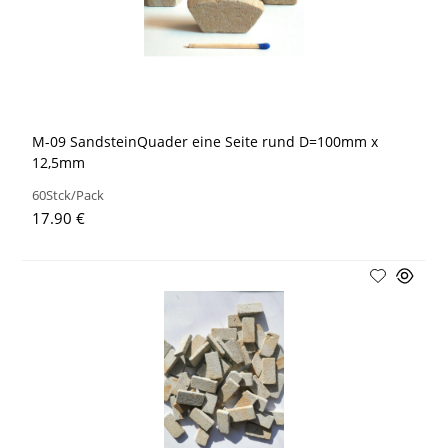
M-09 SandsteinQuader eine Seite rund D=100mm x
12,5mm
60Stck/Pack
17.90 €