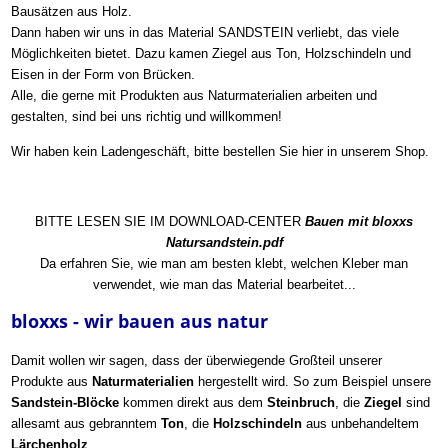
Bausätzen aus Holz.
Dann haben wir uns in das Material SANDSTEIN verliebt, das viele
Möglichkeiten bietet. Dazu kamen Ziegel aus Ton, Holzschindeln und
Eisen in der Form von Brücken.
Alle, die gerne mit Produkten aus Naturmaterialien arbeiten und
gestalten, sind bei uns richtig und willkommen!
Wir haben kein Ladengeschäft, bitte bestellen Sie hier in unserem Shop.
BITTE LESEN SIE IM DOWNLOAD-CENTER
Bauen mit bloxxs
Natursandstein.pdf
Da erfahren Sie, wie man am besten klebt, welchen Kleber man
verwendet, wie man das Material bearbeitet...
bloxxs - wir bauen aus natur
Damit wollen wir sagen, dass der überwiegende Großteil unserer
Produkte aus
Naturmaterialien
hergestellt wird. So zum Beispiel unsere
Sandstein-Blöcke
kommen direkt aus dem
Steinbruch
, die
Ziegel
sind
allesamt aus gebranntem
Ton
, die
Holzschindeln
aus unbehandeltem
Lärchenholz
........