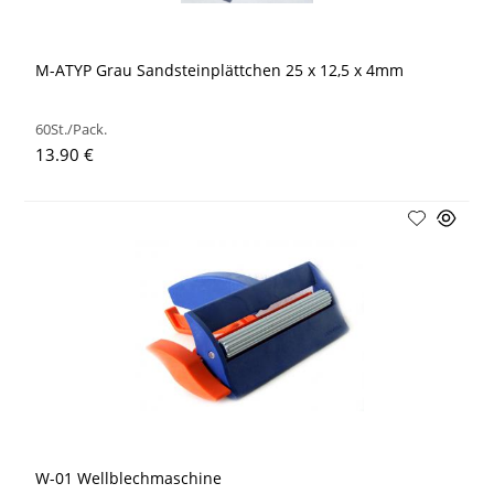
M-ATYP Grau Sandsteinplättchen 25 x 12,5 x 4mm
60St./Pack.
13.90 €
W-01 Wellblechmaschine