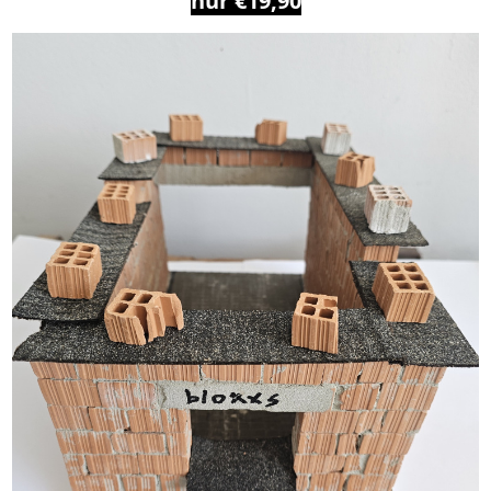
nur €19,90