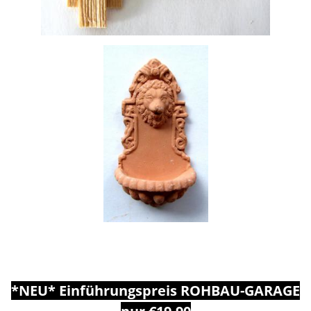
*NEU* Einführungspreis ROHBAU-GARAGE