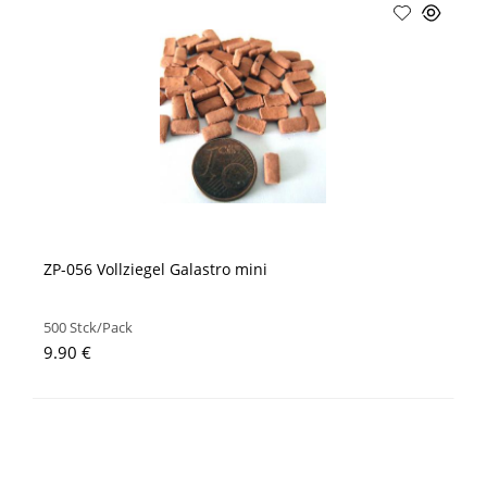
ZP-056 Vollziegel Galastro mini
500 Stck/Pack
9.90 €