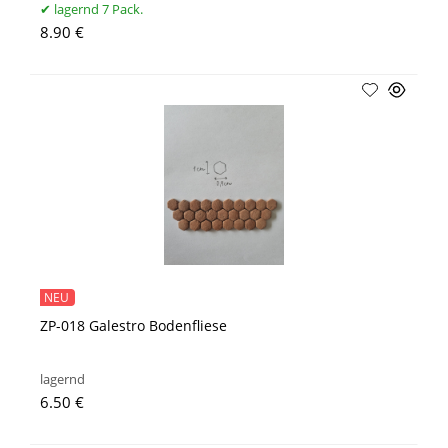
lagernd 7 Pack.
8.90 €
NEU
ZP-018 Galestro Bodenfliese
lagernd
6.50 €