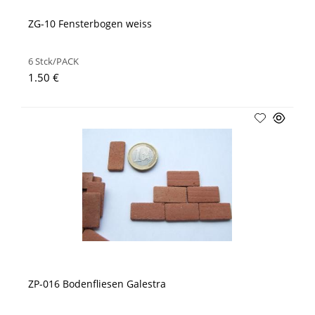
ZG-10 Fensterbogen weiss
6 Stck/PACK
1.50 €
ZP-016 Bodenfliesen Galestra