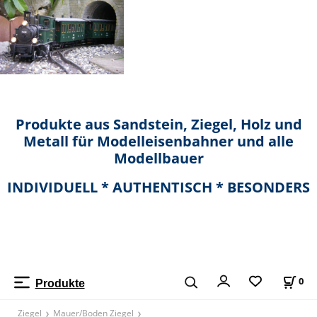
Produkte aus Sandstein, Ziegel, Holz und
Metall für Modelleisenbahner und alle
Modellbauer
INDIVIDUELL * AUTHENTISCH * BESONDERS
0
Produkte
Ziegel
Mauer/Boden Ziegel