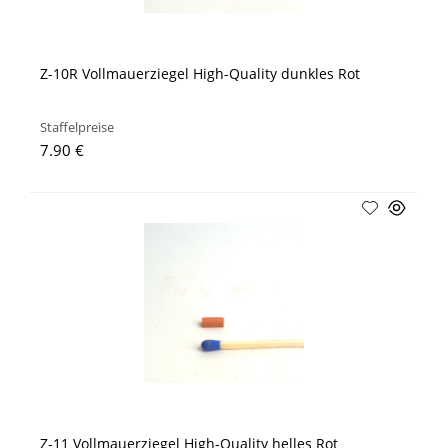
Z-10R Vollmauerziegel High-Quality dunkles Rot
Staffelpreise
7.90 €
Z-11 Vollmauerziegel High-Quality helles Rot