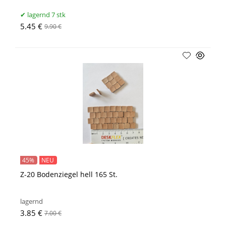
lagernd 7 stk
5.45 €
9.90 €
45%
NEU
Z-20 Bodenziegel hell 165 St.
lagernd
3.85 €
7.00 €