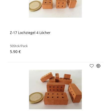
Z-17 Lochziegel 4 Löcher
50Stck/Pack
5.90 €