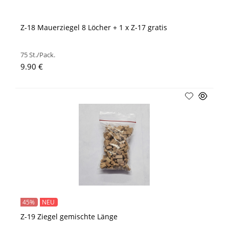
Z-18 Mauerziegel 8 Löcher + 1 x Z-17 gratis
75 St./Pack.
9.90 €
45%
NEU
Z-19 Ziegel gemischte Länge