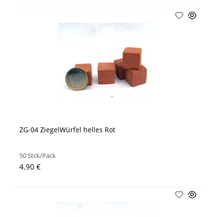
ZG-04 ZiegelWürfel helles Rot
50 Stck/Pack
4.90 €