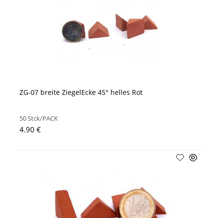
ZG-07 breite ZiegelEcke 45° helles Rot
50 Stck/PACK
4.90 €