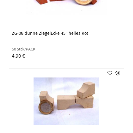
ZG-08 dünne ZiegelEcke 45° helles Rot
50 Stck/PACK
4.90 €