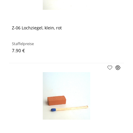
Z-06 Lochziegel, klein, rot
Staffelpreise
7.90 €