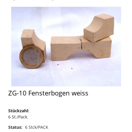
ZG-10 Fensterbogen weiss
Stückzahl
:
6 St./Pack.
Status:
6 Stck/PACK