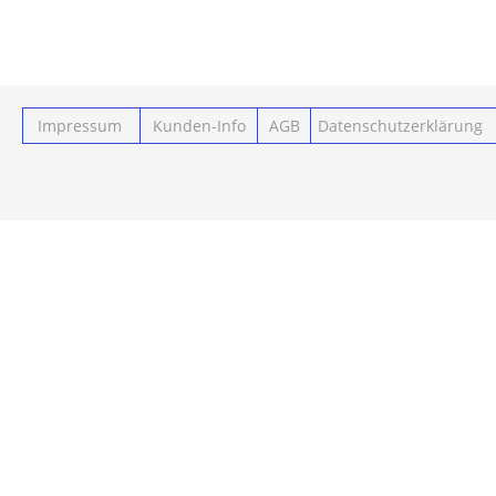
Impressum
Kunden-Info
AGB
Datenschutzerklärung
Powered by ClickEshop.de