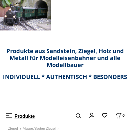
Produkte aus Sandstein, Ziegel, Holz und
Metall für Modelleisenbahner und alle
Modellbauer
INDIVIDUELL * AUTHENTISCH * BESONDERS
0
Produkte
Ziegel
Mauer/Boden Ziegel