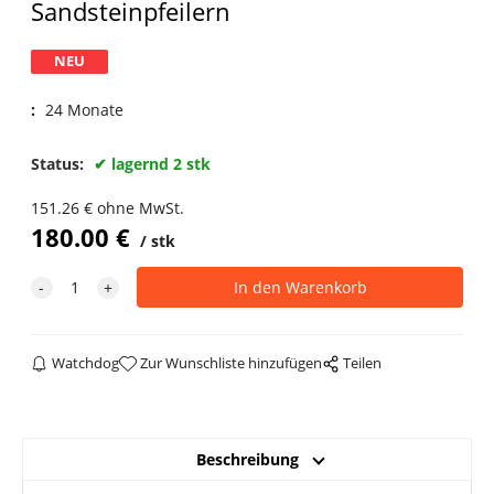
Sandsteinpfeilern
NEU
:
24 Monate
Status:
lagernd 2 stk
151.26
€
ohne MwSt.
180.00
€
stk
Watchdog
Zur Wunschliste hinzufügen
Teilen
Beschreibung