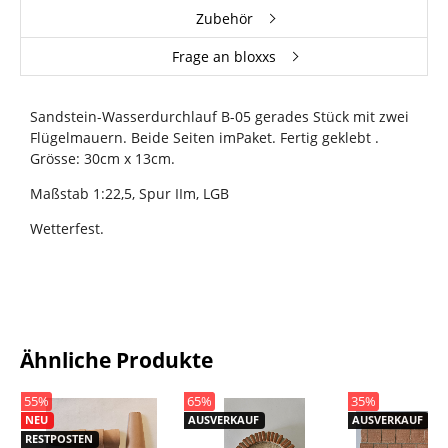
Zubehör
Frage an bloxxs
Sandstein-Wasserdurchlauf B-05 gerades Stück mit zwei
Flügelmauern. Beide Seiten imPaket. Fertig geklebt .
Grösse: 30cm x 13cm.
Maßstab 1:22,5, Spur IIm, LGB
Wetterfest.
Ähnliche Produkte
55%
65%
35%
NEU
AUSVERKAUF
AUSVERKAUF
RESTPOSTEN