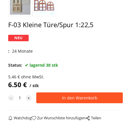
F-03 Kleine Türe/Spur 1:22,5
NEU
:
24 Monate
Status:
lagernd 30 stk
5.46
€
ohne MwSt.
6.50
€
stk
Watchdog
Zur Wunschliste hinzufügen
Teilen