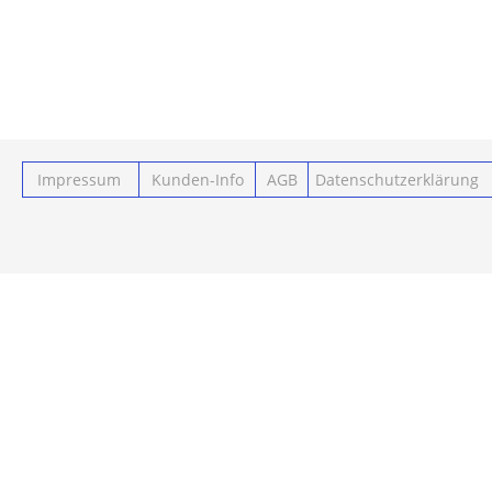
Impressum
Kunden-Info
AGB
Datenschutzerklärung
Powered by ClickEshop.de