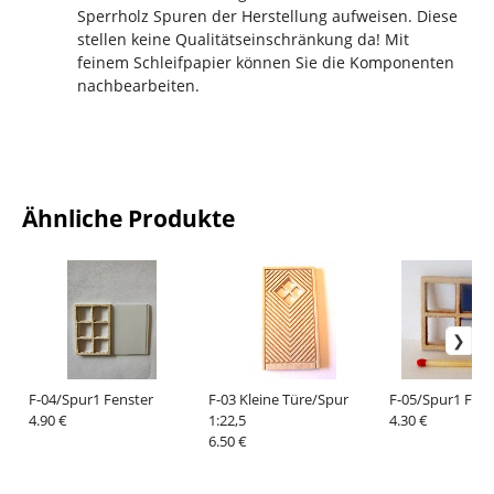
Sperrholz Spuren der Herstellung aufweisen. Diese
stellen keine Qualitätseinschränkung da! Mit
feinem Schleifpapier können Sie die Komponenten
nachbearbeiten.
Ähnliche Produkte
F-04/Spur1 Fenster
F-03 Kleine Türe/Spur
F-05/Spur1 Fens
4.90 €
1:22,5
4.30 €
6.50 €