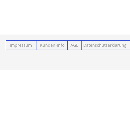
Impressum
Kunden-Info
AGB
Datenschutzerklärung
Powered by ClickEshop.de