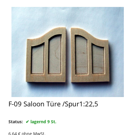
F-09 Saloon Türe /Spur1:22,5
Status:
lagernd 9 St.
6.64
€
ohne MwSt.