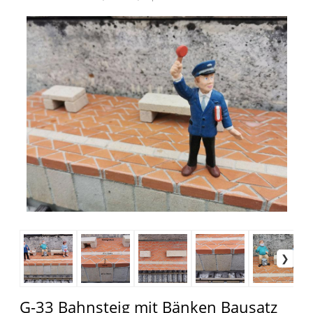
G-33 Bahnsteig mit Bänken Bausatz