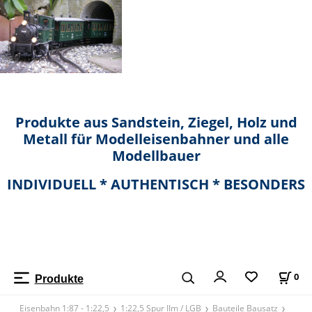
Produkte aus Sandstein, Ziegel, Holz und
Metall für Modelleisenbahner und alle
Modellbauer
INDIVIDUELL * AUTHENTISCH * BESONDERS
0
Produkte
Eisenbahn 1:87 - 1:22,5
1:22,5 Spur IIm / LGB
Bauteile Bausatz