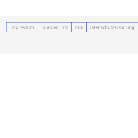
Impressum
Kunden-Info
AGB
Datenschutzerklärung
Powered by ClickEshop.de