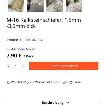
M-16 Kalksteinschiefer, 1,5mm
-3,5mm dick
Status:
ca. 1 x DIN A 4
6.64
€
ohne MwSt.
7.90
€
Pack.
Watchdog
Zur Wunschliste hinzufügen
Teilen
Beschreibung