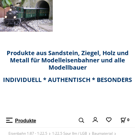
Produkte aus Sandstein, Ziegel, Holz und
Metall für Modelleisenbahner und alle
Modellbauer
INDIVIDUELL * AUTHENTISCH * BESONDERS
0
Produkte
Eisenbahn 1:87 - 1:22,5
1:22,5 Spur IIm / LGB
Baumaterial