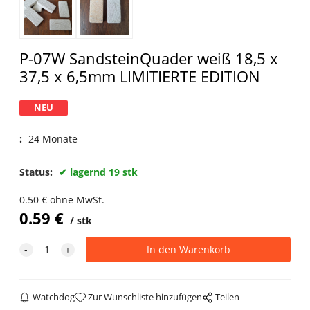
P-07W SandsteinQuader weiß 18,5 x
37,5 x 6,5mm LIMITIERTE EDITION
NEU
:
24 Monate
Status:
lagernd 19 stk
0.50
€
ohne MwSt.
0.59
€
stk
Watchdog
Zur Wunschliste hinzufügen
Teilen