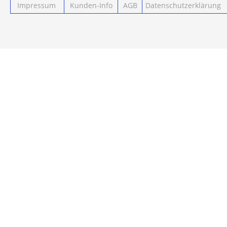
Impressum
Kunden-Info
AGB
Datenschutzerklärung
Powered by ClickEshop.de