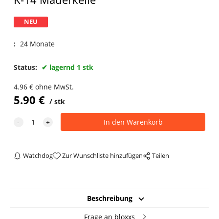
NEU
:
24 Monate
Status:
lagernd 1 stk
4.96
€
ohne MwSt.
5.90
€
stk
Watchdog
Zur Wunschliste hinzufügen
Teilen
Beschreibung
Frage an bloxxs